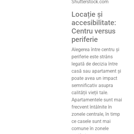
Shutterstock.com
Locație și
accesibilitate:
Centru versus
periferie
Alegerea între centru și
periferie este strâns
legată de decizia între
casă sau apartament și
poate avea un impact
semnificativ asupra
calității vieții tale.
Apartamentele sunt mai
frecvent întâlnite în
zonele centrale, în timp
ce casele sunt mai
comune în zonele