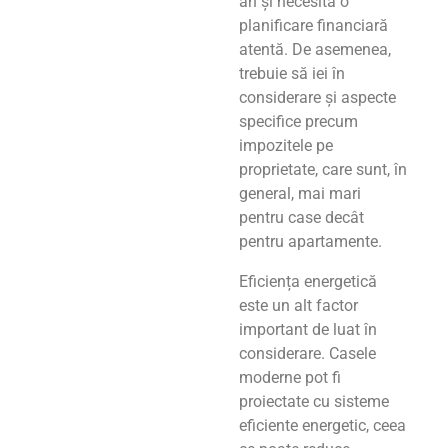
an și necesită o
planificare financiară
atentă. De asemenea,
trebuie să iei în
considerare și aspecte
specifice precum
impozitele pe
proprietate, care sunt, în
general, mai mari
pentru case decât
pentru apartamente.
Eficiența energetică
este un alt factor
important de luat în
considerare. Casele
moderne pot fi
proiectate cu sisteme
eficiente energetic, ceea