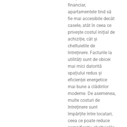
financiar,
apartamentele tind să
fie mai accesibile decât
casele, atât în ceea ce
privește costul inițial de
achiziție, cât și
cheltuielile de
întreținere. Facturile la
utilități sunt de obicei
mai mici datorită
spațiului redus și
eficienței energetice
mai bune a clădirilor
moderne. De asemenea,
multe costuri de
întreținere sunt
împărțite între locatari,
ceea ce poate reduce