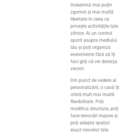
înseamnă mai puțin
zgomot și mai multă
libertate în ceea ce
privește activitățile tale
zilnice. Ai un control
sporit asupra mediului
tău și poți organiza
evenimente fără să îți
faci griji că vei deranja
vecinii.
Din punct de vedere al
personalizării, o casă îți
oferă mult mai multă
flexibilitate. Poți
modifica structura, poți
face renovări majore și
poți adapta spațiul
exact nevoilor tale.