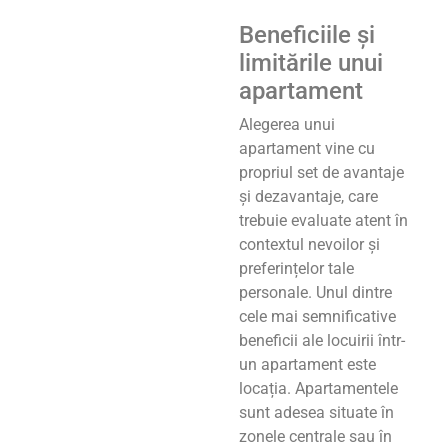
Beneficiile și
limitările unui
apartament
Alegerea unui
apartament vine cu
propriul set de avantaje
și dezavantaje, care
trebuie evaluate atent în
contextul nevoilor și
preferințelor tale
personale. Unul dintre
cele mai semnificative
beneficii ale locuirii într-
un apartament este
locația. Apartamentele
sunt adesea situate în
zonele centrale sau în