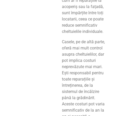
cum ar fi reparațiile la
acoperiș sau la fațadă,
sunt împărțite între toți
locatarii, ceea ce poate
reduce semnificativ
cheltuielile individuale.
Casele, pe de altă parte,
oferă mai mult control
asupra cheltuielilor, dar
pot implica costuri
neprevăzute mai mari.
Ești responsabil pentru
toate reparațiile și
întreținerea, de la
sistemul de încălzire
până la grădinărit.
Aceste costuri pot varia
semnificativ de la an la