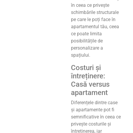
în ceea ce privește
schimbările structurale
pe care le poți face în
apartamentul tău, ceea
ce poate limita
posibilitățile de
personalizare a
spațiului.
Costuri și
întreținere:
Casă versus
apartament
Diferențele dintre case
și apartamente pot fi
semnificative în ceea ce
privește costurile și
întreținerea, iar