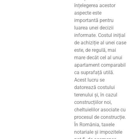
înțelegerea acestor
aspecte este
importantă pentru
luarea unei decizii
informate. Costul inițial
de achiziție al unei case
este, de regulă, mai
mare decât cel al unui
apartament comparabil
ca suprafață utilă.
Acest lucru se
datorează costului
terenului și, în cazul
construcțiilor noi,
cheltuielilor asociate cu
procesul de construcție.
În România, taxele
notariale și impozitele