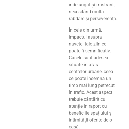
îndelungat și frustrant,
necesitând multă
răbdare și perseverență.
În cele din urmă,
impactul asupra
navetei tale zilnice
poate fi semnificativ.
Casele sunt adesea
situate în afara
centrelor urbane, ceea
ce poate însemna un
timp mai lung petrecut
în trafic. Acest aspect
trebuie cântărit cu
atenție în raport cu
beneficiile spațiului și
intimității oferite de o
casă.