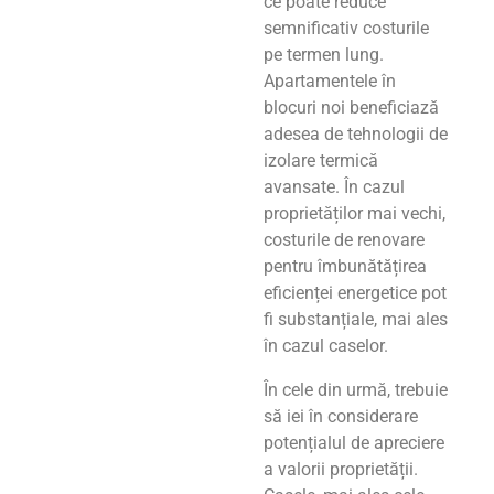
ce poate reduce
semnificativ costurile
pe termen lung.
Apartamentele în
blocuri noi beneficiază
adesea de tehnologii de
izolare termică
avansate. În cazul
proprietăților mai vechi,
costurile de renovare
pentru îmbunătățirea
eficienței energetice pot
fi substanțiale, mai ales
în cazul caselor.
În cele din urmă, trebuie
să iei în considerare
potențialul de apreciere
a valorii proprietății.