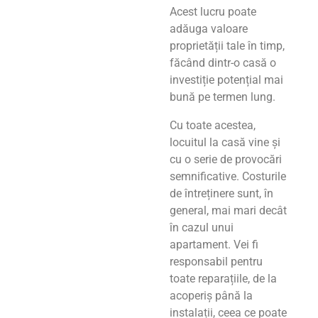
Acest lucru poate
adăuga valoare
proprietății tale în timp,
făcând dintr-o casă o
investiție potențial mai
bună pe termen lung.
Cu toate acestea,
locuitul la casă vine și
cu o serie de provocări
semnificative. Costurile
de întreținere sunt, în
general, mai mari decât
în cazul unui
apartament. Vei fi
responsabil pentru
toate reparațiile, de la
acoperiș până la
instalații, ceea ce poate