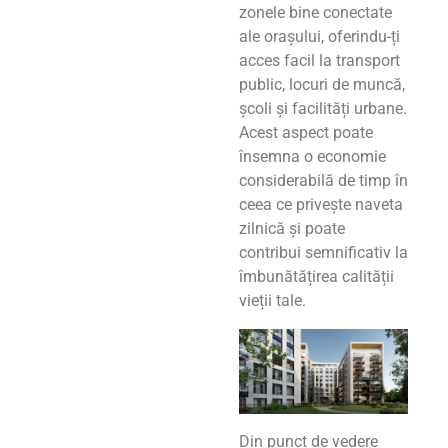
zonele bine conectate
ale orașului, oferindu-ți
acces facil la transport
public, locuri de muncă,
școli și facilități urbane.
Acest aspect poate
însemna o economie
considerabilă de timp în
ceea ce privește naveta
zilnică și poate
contribui semnificativ la
îmbunătățirea calității
vieții tale.
Din punct de vedere