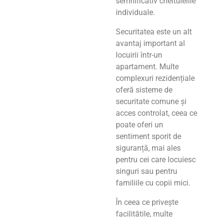
semnificativ cheltuielile
individuale.
Securitatea este un alt
avantaj important al
locuirii într-un
apartament. Multe
complexuri rezidențiale
oferă sisteme de
securitate comune și
acces controlat, ceea ce
poate oferi un
sentiment sporit de
siguranță, mai ales
pentru cei care locuiesc
singuri sau pentru
familiile cu copii mici.
În ceea ce privește
facilitățile, multe