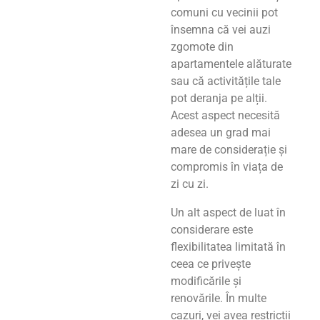
comuni cu vecinii pot
însemna că vei auzi
zgomote din
apartamentele alăturate
sau că activitățile tale
pot deranja pe alții.
Acest aspect necesită
adesea un grad mai
mare de considerație și
compromis în viața de
zi cu zi.
Un alt aspect de luat în
considerare este
flexibilitatea limitată în
ceea ce privește
modificările și
renovările. În multe
cazuri, vei avea restricții