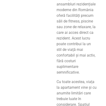
ansambluri rezidențiale
moderne din România
oferă facilități precum
săli de fitness, piscine
sau zone de relaxare, la
care ai acces direct ca
rezident. Acest lucru
poate contribui la un
stil de viață mai
confortabil și mai activ,
fără costuri
suplimentare
semnificative.
Cu toate acestea, viața
la apartament vine și cu
anumite limitări care
trebuie luate în
considerare. Spațiul