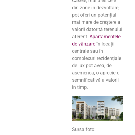
Casele, mai ales cele
din zone în dezvoltare,
pot oferi un potențial
mai mare de creștere a
valorii datorită terenului
aferent.
Apartamentele
de vânzare
în locații
centrale sau în
complexuri rezidențiale
de lux pot avea, de
asemenea, o apreciere
semnificativă a valorii
în timp.
Sursa foto: