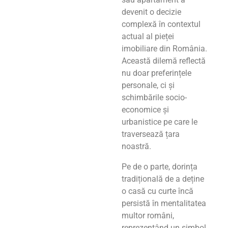
devenit o decizie
complexă în contextul
actual al pieței
imobiliare din România.
Această dilemă reflectă
nu doar preferințele
personale, ci și
schimbările socio-
economice și
urbanistice pe care le
traversează țara
noastră.
Pe de o parte, dorința
tradițională de a deține
o casă cu curte încă
persistă în mentalitatea
multor români,
reprezentând un simbol