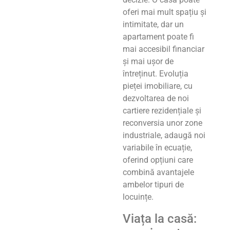
oferi mai mult spațiu și
intimitate, dar un
apartament poate fi
mai accesibil financiar
și mai ușor de
întreținut. Evoluția
pieței imobiliare, cu
dezvoltarea de noi
cartiere rezidențiale și
reconversia unor zone
industriale, adaugă noi
variabile în ecuație,
oferind opțiuni care
combină avantajele
ambelor tipuri de
locuințe.
Viața la casă: