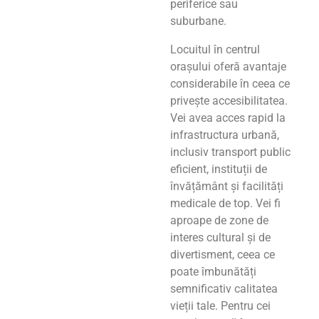
periferice sau
suburbane.
Locuitul în centrul
orașului oferă avantaje
considerabile în ceea ce
privește accesibilitatea.
Vei avea acces rapid la
infrastructura urbană,
inclusiv transport public
eficient, instituții de
învățământ și facilități
medicale de top. Vei fi
aproape de zone de
interes cultural și de
divertisment, ceea ce
poate îmbunătăți
semnificativ calitatea
vieții tale. Pentru cei