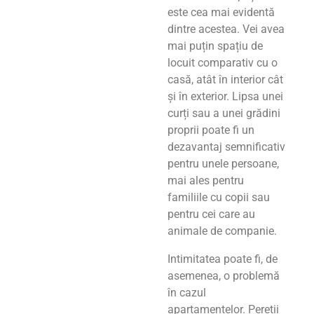
este cea mai evidentă
dintre acestea. Vei avea
mai puțin spațiu de
locuit comparativ cu o
casă, atât în interior cât
și în exterior. Lipsa unei
curți sau a unei grădini
proprii poate fi un
dezavantaj semnificativ
pentru unele persoane,
mai ales pentru
familiile cu copii sau
pentru cei care au
animale de companie.
Intimitatea poate fi, de
asemenea, o problemă
în cazul
apartamentelor. Pereții