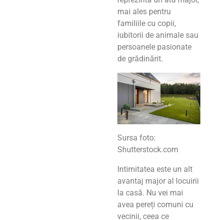
mai ales pentru
familiile cu copii,
iubitorii de animale sau
persoanele pasionate
de grădinărit.
Sursa foto:
Shutterstock.com
Intimitatea este un alt
avantaj major al locuirii
la casă. Nu vei mai
avea pereți comuni cu
vecinii, ceea ce