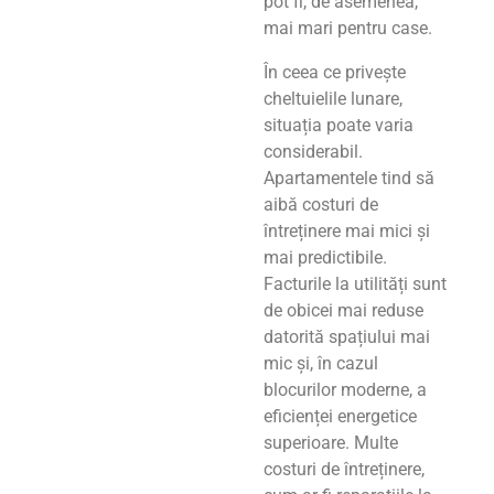
pot fi, de asemenea,
mai mari pentru case.
În ceea ce privește
cheltuielile lunare,
situația poate varia
considerabil.
Apartamentele tind să
aibă costuri de
întreținere mai mici și
mai predictibile.
Facturile la utilități sunt
de obicei mai reduse
datorită spațiului mai
mic și, în cazul
blocurilor moderne, a
eficienței energetice
superioare. Multe
costuri de întreținere,