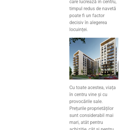
care lucrează în centru,
timpul redus de navetă
poate fi un factor
decisiv în alegerea
locuinței.
Cu toate acestea, viața
în centru vine și cu
provocările sale.
Prețurile proprietăților
sunt considerabil mai
mari, atât pentru
achiziție, cât și pentru