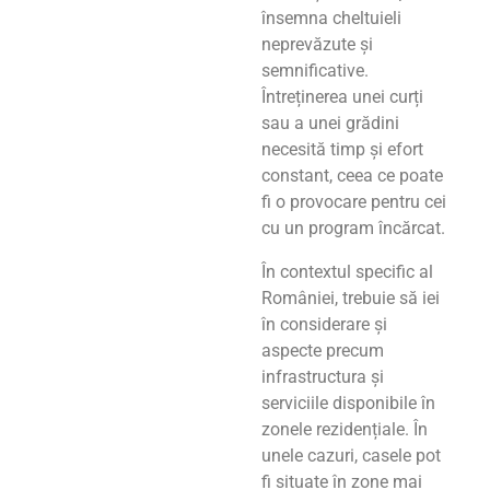
însemna cheltuieli
neprevăzute și
semnificative.
Întreținerea unei curți
sau a unei grădini
necesită timp și efort
constant, ceea ce poate
fi o provocare pentru cei
cu un program încărcat.
În contextul specific al
României, trebuie să iei
în considerare și
aspecte precum
infrastructura și
serviciile disponibile în
zonele rezidențiale. În
unele cazuri, casele pot
fi situate în zone mai