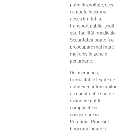
puțin dezvoltate, ceea
ce poate însemna
acces limitat la
transport public, școli
sau facilități medicale.
Securitatea poate fi o
preocupare mai mare,
mai ales în zonele
periurbane.
De asemenea,
formalitățile legate de
obținerea autorizațiilor
de construcție sau de
extindere pot fi
complicate și
costisitoare în
România. Procesul
birocratic poate fi