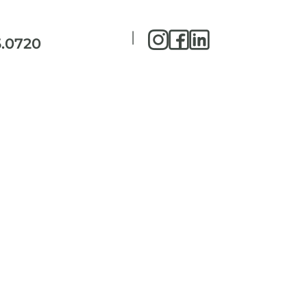
|
5.0720