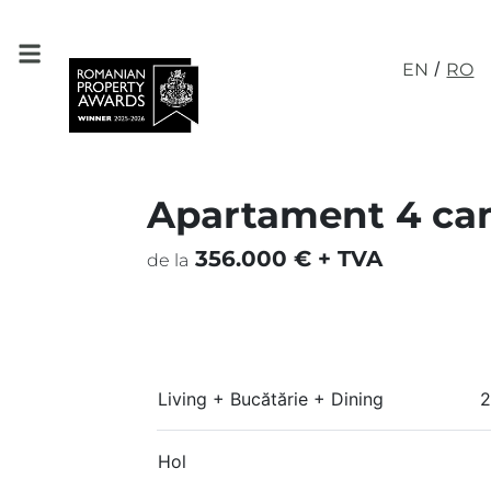
/
EN
RO
Apartament 4 cam
356.000 € + TVA
de la
Living + Bucătărie + Dining
2
Hol