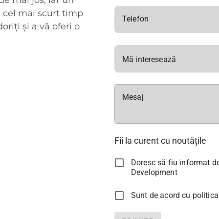
e mai jos, iar un
 cel mai scurt timp
Telefon
iți și a vă oferi o
Mă interesează
Mesaj
Fii la curent cu noutățile
Doresc să fiu informat de
Development
Sunt de acord cu politica