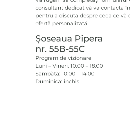
Vă rugăm să completați formularul d
consultant dedicat vă va contacta în
pentru a discuta despre ceea ce vă dor
ofertă personalizată.
Șoseaua Pipera
nr. 55B-55C
Program de vizionare
Luni – Vineri: 10:00 – 18:00
Sâmbătă: 10:00 – 14:00
Duminică: închis