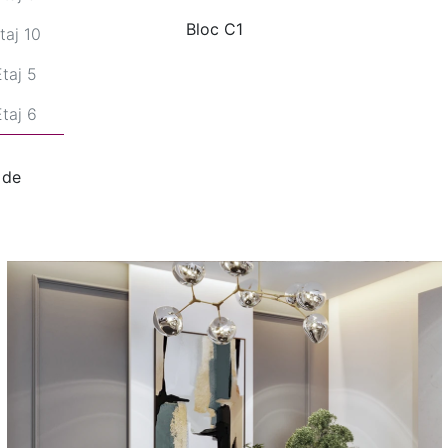
Bloc C1
taj 10
Etaj 5
Etaj 6
Etaj 7
 de
Etaj 8
Etaj 9
taj 10
Etaj 5
Etaj 6
Etaj 7
Etaj 8