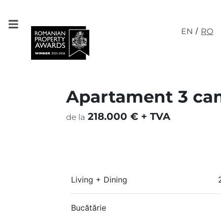
/
EN
RO
Apartament 3 cam
218.000 € + TVA
de la
Living + Dining
Bucătărie