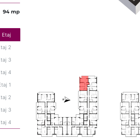
94 mp
Etaj 1
Etaj
taj 2
taj 3
taj 4
Etaj 1
taj 2
taj 3
taj 4
Etaj 1