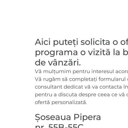
Aici puteți solicita o 
programa o vizită la b
de vânzări.
Vă mulțumim pentru interesul acorda
Vă rugăm să completați formularul d
consultant dedicat vă va contacta în
pentru a discuta despre ceea ce vă dor
ofertă personalizată.
Șoseaua Pipera
nr. 55B-55C