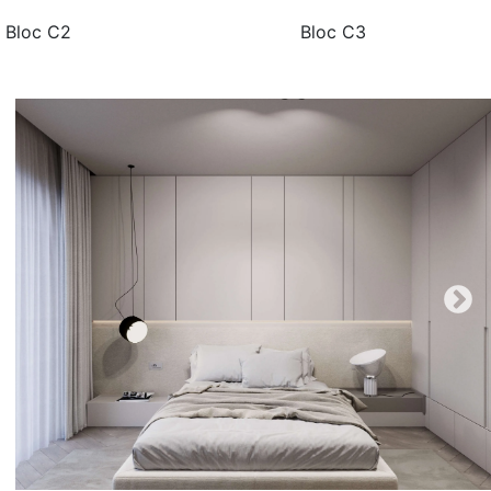
Bloc C2
Bloc C3