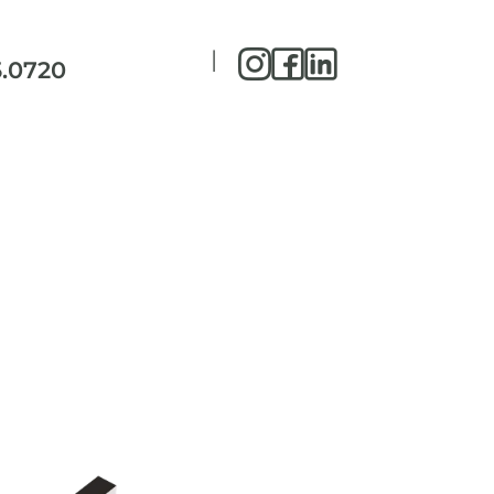
|
5.0720