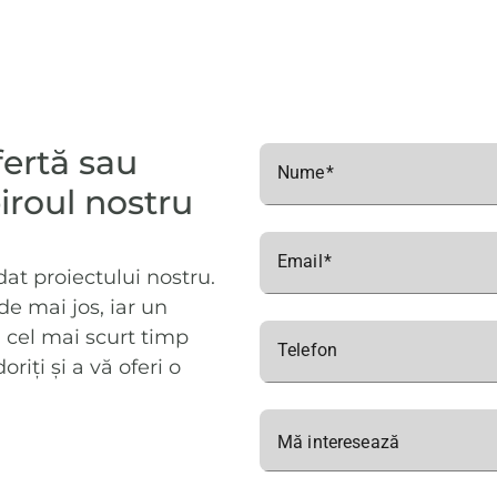
ofertă sau
Nume
iroul nostru
Email
t proiectului nostru.
e mai jos, iar un
 cel mai scurt timp
Telefon
iți și a vă oferi o
Mă interesează