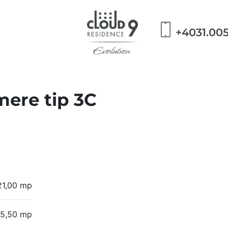
+4031.00
ere tip 3C
21,00 mp
5,50 mp