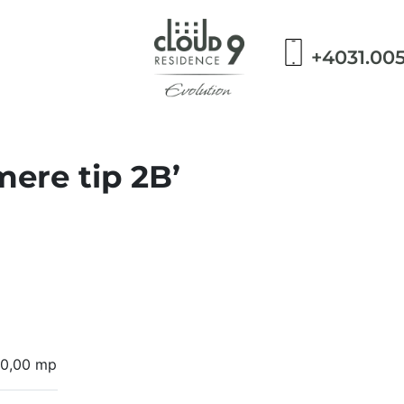
+4031.00
ere tip 2B’
0,00 mp