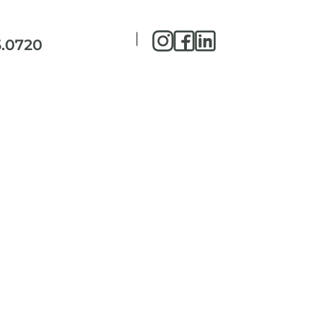
|
5.0720