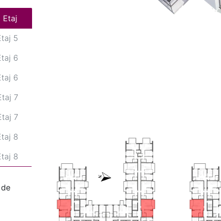
Etaj 5
Etaj
Etaj 5
Etaj 6
Etaj 6
Etaj 7
Etaj 7
Etaj 8
Etaj 8
Etaj 9
 de
taj 10
Etaj 5