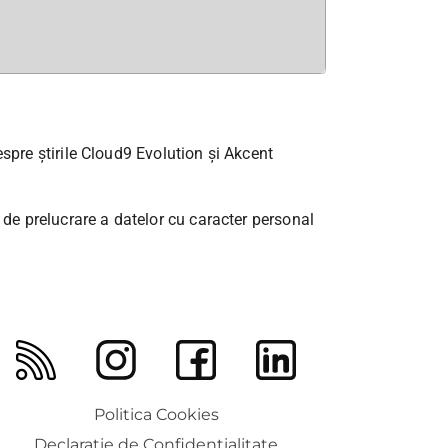
spre știrile Cloud9 Evolution și Akcent
 de prelucrare a datelor cu caracter personal
Politica Cookies
Declarație de Confidențialitate