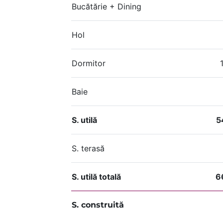
Bucătărie + Dining
Hol
Dormitor
Baie
S. utilă
5
S. terasă
S. utilă totală
6
S. construită