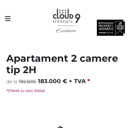
Apartament 2 camere
tip 2H
183.000
€ + TVA
*
de la
192.500
*Ofertă cu stoc limitat.