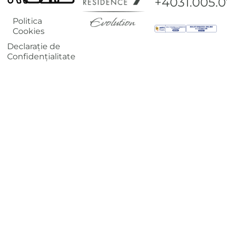
+4031.005.
Politica
Cookies
Declarație de
Confidențialitate