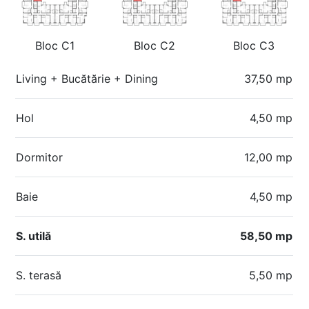
Bloc C1
Bloc C2
Bloc C3
Living + Bucătărie + Dining
37,50 mp
Hol
4,50 mp
Dormitor
12,00 mp
Baie
4,50 mp
S. utilă
58,50 mp
S. terasă
5,50 mp