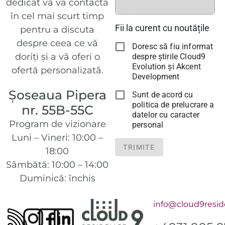
dedicat vă va contacta
în cel mai scurt timp
Fii la curent cu noutățile
pentru a discuta
despre ceea ce vă
Doresc să fiu informat
doriți și a vă oferi o
despre știrile Cloud9
Evolution și Akcent
ofertă personalizată.
Development
Șoseaua Pipera
Sunt de acord cu
politica de prelucrare a
nr. 55B-55C
datelor cu caracter
Program de vizionare
personal
Luni – Vineri: 10:00 –
TRIMITE
18:00
Sâmbătă: 10:00 – 14:00
Duminică: închis
info@cloud9resid