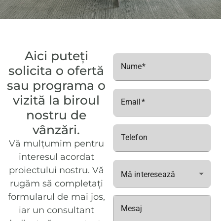
Aici puteți
Nume
solicita o ofertă
sau programa o
vizită la biroul
Email
nostru de
vânzări.
Telefon
Vă mulțumim pentru
interesul acordat
proiectului nostru. Vă
Mă interesează
rugăm să completați
formularul de mai jos,
Mesaj
iar un consultant